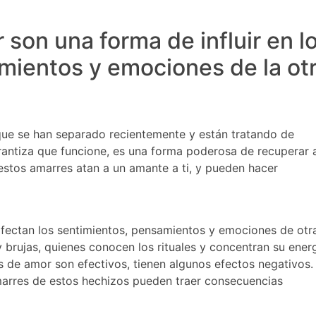
son una forma de influir en l
mientos y emociones de la ot
que se han separado recientemente y están tratando de
rantiza que funcione, es una forma poderosa de recuperar a
stos amarres atan a un amante a ti, y pueden hacer
fectan los sentimientos, pensamientos y emociones de otr
 brujas, quienes conocen los rituales y concentran su ener
 de amor son efectivos, tienen algunos efectos negativos. 
amarres de estos hechizos pueden traer consecuencias