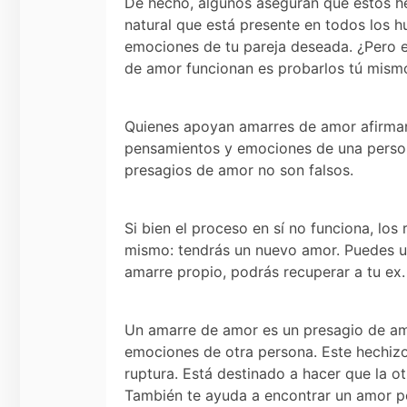
De hecho, algunos aseguran que estos hec
natural que está presente en todos los hum
emociones de tu pareja deseada. ¿Pero e
de amor funcionan es probarlos tú mism
Quienes apoyan amarres de amor afirma
pensamientos y emociones de una pers
presagios de amor no son falsos.
Si bien el proceso en sí no funciona, los
mismo: tendrás un nuevo amor. Puedes us
amarre propio, podrás recuperar a tu ex.
Un amarre de amor es un presagio de amo
emociones de otra persona. Este hechizo
ruptura. Está destinado a hacer que la 
También te ayuda a encontrar un amor pe