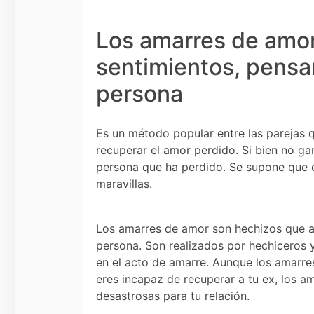
Los amarres de amor 
sentimientos, pensa
persona
Es un método popular entre las parejas 
recuperar el amor perdido. Si bien no ga
persona que ha perdido. Se supone que e
maravillas.
Los amarres de amor son hechizos que a
persona. Son realizados por hechiceros y
en el acto de amarre. Aunque los amarres
eres incapaz de recuperar a tu ex, los 
desastrosas para tu relación.