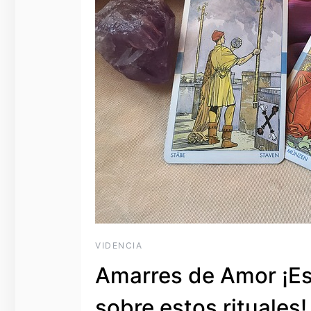
VIDENCIA
Amarres de Amor ¡Est
sobre estos rituales!