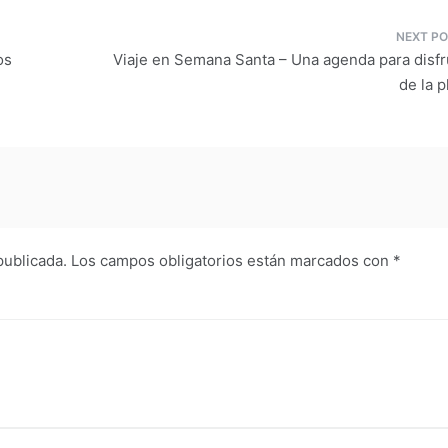
os
Viaje en Semana Santa – Una agenda para disfr
de la p
publicada.
Los campos obligatorios están marcados con
*