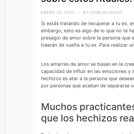
ENERO 26, 2022
BY
COMUNICADOS
Si estás tratando de recuperar a tu ex, 
embargo, esto es algo de lo que no te ha
presagio de amor sobre la persona que e
traerán de vuelta a tu ex. Para realizar u
Los amarres de amor se basan en la cree
capacidad de influir en las emociones y 
hechizos es atar a la persona que deseas
por personas que acaban de separarse o
Muchos practicantes
que los hechizos re