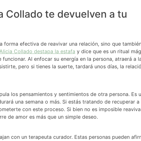
a Collado te devuelven a tu
 forma efectiva de reavivar una relación, sino que también
Alicia Collado destapa la estafa
y dice que es un ritual má
funcionar. Al enfocar su energía en la persona, atraerá a l
istirte, pero si tienes la suerte, tardará unos días, la relaci
pula los pensamientos y sentimientos de otra persona. Es 
 durará una semana o más. Si estás tratando de recuperar a 
ometerte con este proceso. Si bien no es imposible reaviva
rre de amor es más que un simple deseo.
bajan con un
terapeuta curador
. Estas personas pueden afir