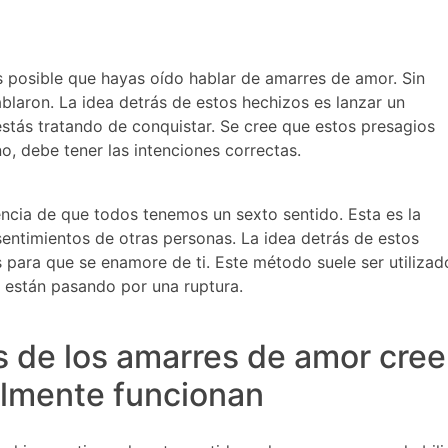
es posible que hayas oído hablar de
amarres de amor
. Sin
blaron. La idea detrás de estos hechizos es lanzar un
stás tratando de conquistar. Se cree que estos presagios
no, debe tener las intenciones correctas.
ncia de que todos tenemos un sexto sentido. Esta es la
sentimientos de otras personas. La idea detrás de estos
 para que se enamore de ti. Este método suele ser utilizad
 están pasando por una ruptura.
 de los amarres de amor cre
almente funcionan