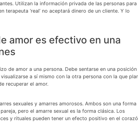
antes. Utilizan la información privada de las personas para
 terapeuta ‘real’ no aceptará dinero de un cliente. Y lo
de amor es efectivo en una
ones
izo de amor a una persona. Debe sentarse en una posición
isualizarse a sí mismo con la otra persona con la que pla
de recuperar el amor.
arres sexuales y amarres amorosos. Ambos son una forma
pareja, pero el amarre sexual es la forma clásica. Los
ces y rituales pueden tener un efecto positivo en el coraz