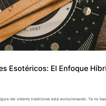
es Esotéricos: El Enfoque Híb
igura del vidente tradicional está evolucionando. Ya no bas