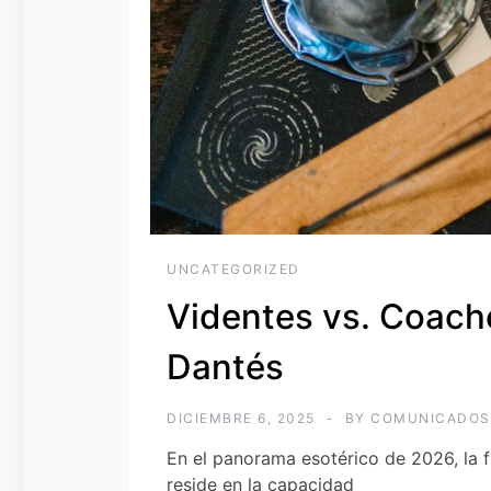
UNCATEGORIZED
Videntes vs. Coach
Dantés
DICIEMBRE 6, 2025
BY
COMUNICADOS
En el panorama esotérico de 2026, la f
reside en la capacidad