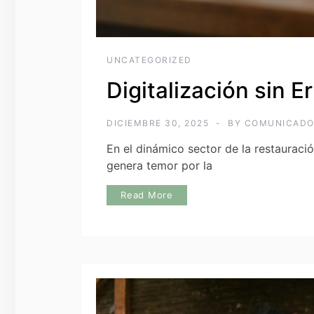
UNCATEGORIZED
Digitalización sin E
DICIEMBRE 30, 2025
BY
COMUNICAD
En el dinámico sector de la restauraci
genera temor por la
Read More