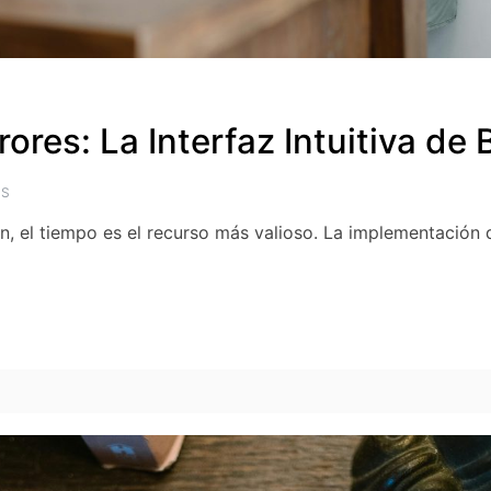
rrores: La Interfaz Intuitiva de
OS
ón, el tiempo es el recurso más valioso. La implementació