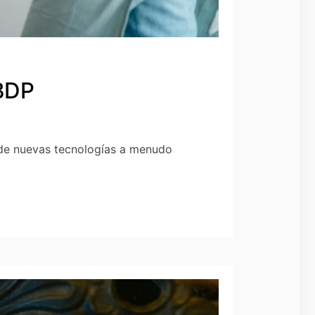
 BDP
n de nuevas tecnologías a menudo