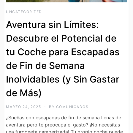
UNCATEGORIZED
Aventura sin Límites:
Descubre el Potencial de
tu Coche para Escapadas
de Fin de Semana
Inolvidables (y Sin Gastar
de Más)
MARZO 24, 2025
BY
COMUNICADOS
¿Sueñas con escapadas de fin de semana llenas de
aventura pero te preocupa el gasto? ¡No necesitas
una furgoneta camperizada! Tu propio coche puede