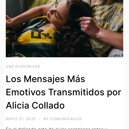
UNCATEGORIZED
Los Mensajes Más
Emotivos Transmitidos por
Alicia Collado
MAYO 21, 2025
BY
COMUNICADOS