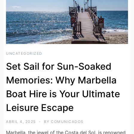
UNCATEGORIZED
Set Sail for Sun-Soaked
Memories: Why Marbella
Boat Hire is Your Ultimate
Leisure Escape
ABRIL 4, 2025
BY
COMUNICADOS
Marbella, the jewel of the Costa del Sol, is renowned