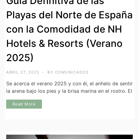
Guía Definitiva de las
Playas del Norte de España
con la Comodidad de NH
Hotels & Resorts (Verano
2025)
ABRIL 27, 2025
BY
COMUNICADOS
Se acerca el verano 2025 y con él, el anhelo de sentir
la arena bajo los pies y la brisa marina en el rostro. El
Read More