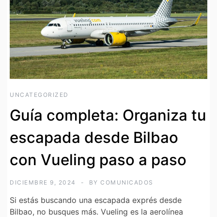
UNCATEGORIZED
Guía completa: Organiza tu
escapada desde Bilbao
con Vueling paso a paso
DICIEMBRE 9, 2024
BY
COMUNICADOS
Si estás buscando una escapada exprés desde
Bilbao, no busques más. Vueling es la aerolínea