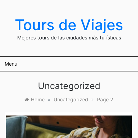
Skip
to
content
Tours de Viajes
Mejores tours de las ciudades más turísticas
Menu
Uncategorized
Home
»
Uncategorized
»
Page 2