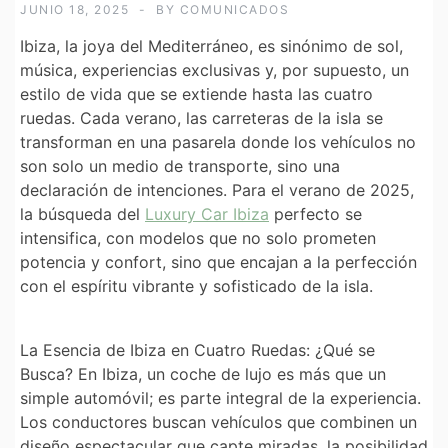
JUNIO 18, 2025
BY
COMUNICADOS
Ibiza, la joya del Mediterráneo, es sinónimo de sol,
música, experiencias exclusivas y, por supuesto, un
estilo de vida que se extiende hasta las cuatro
ruedas. Cada verano, las carreteras de la isla se
transforman en una pasarela donde los vehículos no
son solo un medio de transporte, sino una
declaración de intenciones. Para el verano de 2025,
la búsqueda del
Luxury Car Ibiza
perfecto se
intensifica, con modelos que no solo prometen
potencia y confort, sino que encajan a la perfección
con el espíritu vibrante y sofisticado de la isla.
La Esencia de Ibiza en Cuatro Ruedas: ¿Qué se
Busca?
En Ibiza, un coche de lujo es más que un
simple automóvil; es parte integral de la experiencia.
Los conductores buscan vehículos que combinen un
diseño espectacular que capte miradas, la posibilidad