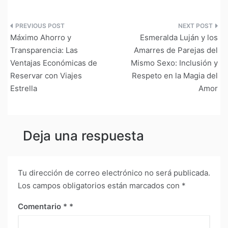
Navegación
Máximo Ahorro y
Esmeralda Luján y los
de
Transparencia: Las
Amarres de Parejas del
Ventajas Económicas de
Mismo Sexo: Inclusión y
entradas
Reservar con Viajes
Respeto en la Magia del
Estrella
Amor
Deja una respuesta
Tu dirección de correo electrónico no será publicada.
Los campos obligatorios están marcados con
*
Comentario
*