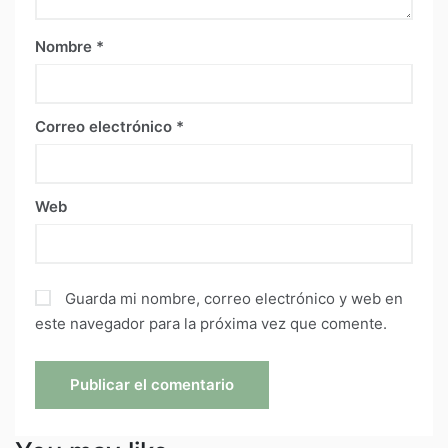
Nombre
*
Correo electrónico
*
Web
Guarda mi nombre, correo electrónico y web en
este navegador para la próxima vez que comente.