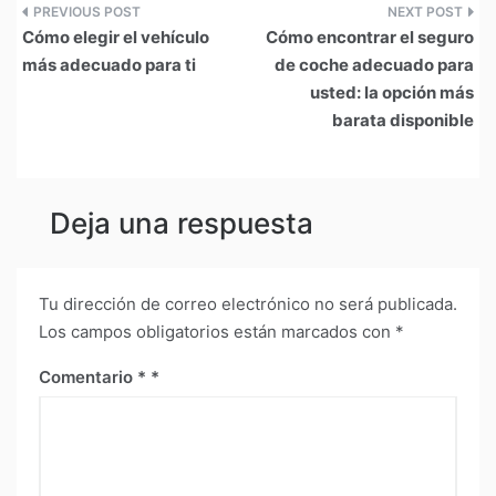
Navegación
Cómo elegir el vehículo
Cómo encontrar el seguro
de
más adecuado para ti
de coche adecuado para
usted: la opción más
entradas
barata disponible
Deja una respuesta
Tu dirección de correo electrónico no será publicada.
Los campos obligatorios están marcados con
*
Comentario
*