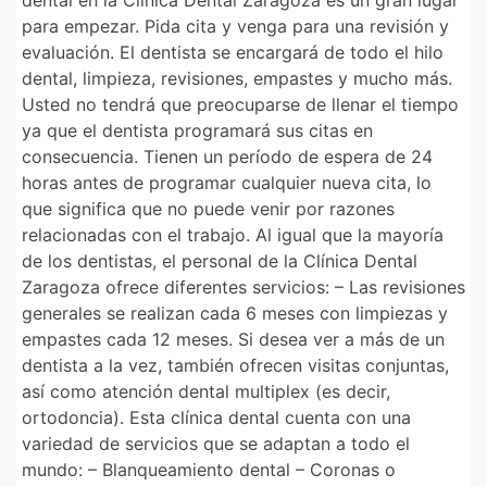
dental en la Clínica Dental Zaragoza es un gran lugar
para empezar. Pida cita y venga para una revisión y
evaluación. El dentista se encargará de todo el hilo
dental, limpieza, revisiones, empastes y mucho más.
Usted no tendrá que preocuparse de llenar el tiempo
ya que el dentista programará sus citas en
consecuencia. Tienen un período de espera de 24
horas antes de programar cualquier nueva cita, lo
que significa que no puede venir por razones
relacionadas con el trabajo. Al igual que la mayoría
de los dentistas, el personal de la Clínica Dental
Zaragoza ofrece diferentes servicios: – Las revisiones
generales se realizan cada 6 meses con limpiezas y
empastes cada 12 meses. Si desea ver a más de un
dentista a la vez, también ofrecen visitas conjuntas,
así como atención dental multiplex (es decir,
ortodoncia). Esta clínica dental cuenta con una
variedad de servicios que se adaptan a todo el
mundo: – Blanqueamiento dental – Coronas o