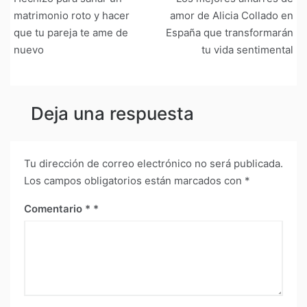
de
matrimonio roto y hacer
amor de Alicia Collado en
que tu pareja te ame de
España que transformarán
entradas
nuevo
tu vida sentimental
Deja una respuesta
Tu dirección de correo electrónico no será publicada.
Los campos obligatorios están marcados con
*
Comentario
*