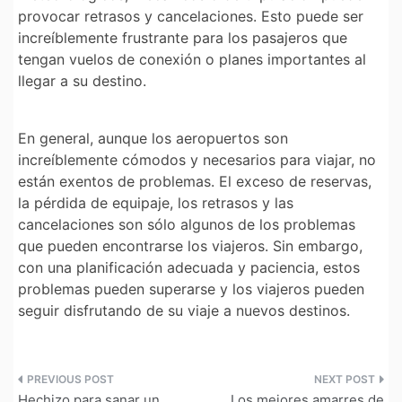
provocar retrasos y cancelaciones. Esto puede ser
increíblemente frustrante para los pasajeros que
tengan vuelos de conexión o planes importantes al
llegar a su destino.
En general, aunque los aeropuertos son
increíblemente cómodos y necesarios para viajar, no
están exentos de problemas. El exceso de reservas,
la pérdida de equipaje, los retrasos y las
cancelaciones son sólo algunos de los problemas
que pueden encontrarse los viajeros. Sin embargo,
con una planificación adecuada y paciencia, estos
problemas pueden superarse y los viajeros pueden
seguir disfrutando de su viaje a nuevos destinos.
Navegación
Hechizo para sanar un
Los mejores amarres de