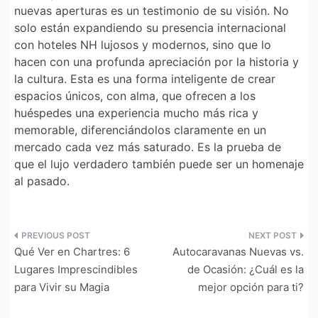
nuevas aperturas es un testimonio de su visión. No
solo están expandiendo su presencia internacional
con
hoteles NH
lujosos y modernos, sino que lo
hacen con una profunda apreciación por la historia y
la cultura. Esta es una forma inteligente de crear
espacios únicos, con alma, que ofrecen a los
huéspedes una experiencia mucho más rica y
memorable, diferenciándolos claramente en un
mercado cada vez más saturado. Es la prueba de
que el lujo verdadero también puede ser un homenaje
al pasado.
Navegación
Qué Ver en Chartres: 6
Autocaravanas Nuevas vs.
de
Lugares Imprescindibles
de Ocasión: ¿Cuál es la
para Vivir su Magia
mejor opción para ti?
entradas