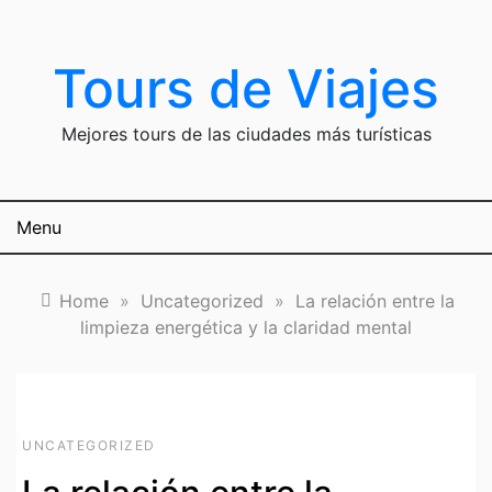
Skip
to
content
Tours de Viajes
Mejores tours de las ciudades más turísticas
Menu
Home
»
Uncategorized
»
La relación entre la
limpieza energética y la claridad mental
UNCATEGORIZED