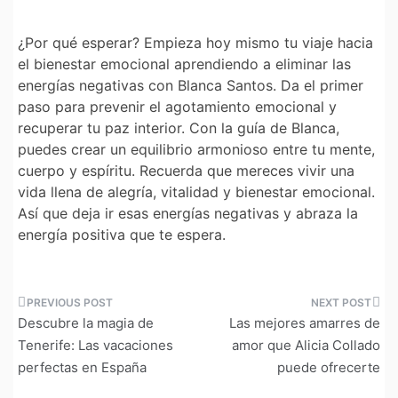
¿Por qué esperar? Empieza hoy mismo tu viaje hacia
el bienestar emocional aprendiendo a eliminar las
energías negativas con Blanca Santos. Da el primer
paso para prevenir el agotamiento emocional y
recuperar tu paz interior. Con la guía de Blanca,
puedes crear un equilibrio armonioso entre tu mente,
cuerpo y espíritu. Recuerda que mereces vivir una
vida llena de alegría, vitalidad y bienestar emocional.
Así que deja ir esas energías negativas y abraza la
energía positiva que te espera.
Navegación
Descubre la magia de
Las mejores amarres de
de
Tenerife: Las vacaciones
amor que Alicia Collado
perfectas en España
puede ofrecerte
entradas