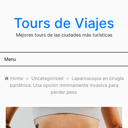
Skip
to
content
Tours de Viajes
Mejores tours de las ciudades más turísticas
Menu
Home
»
Uncategorized
»
Laparoscopia en cirugía
bariátrica: Una opción mínimamente invasiva para
perder peso