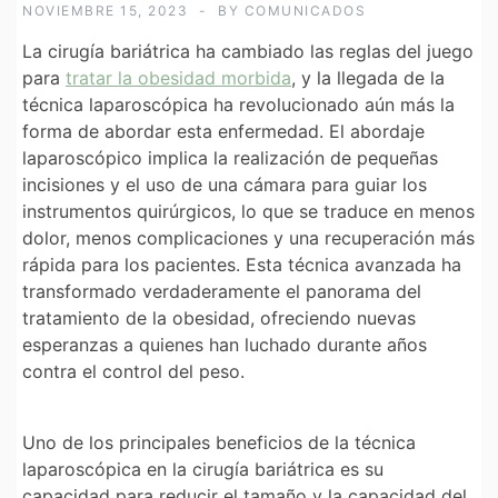
NOVIEMBRE 15, 2023
BY
COMUNICADOS
La cirugía bariátrica ha cambiado las reglas del juego
para
tratar la obesidad morbida
, y la llegada de la
técnica laparoscópica ha revolucionado aún más la
forma de abordar esta enfermedad. El abordaje
laparoscópico implica la realización de pequeñas
incisiones y el uso de una cámara para guiar los
instrumentos quirúrgicos, lo que se traduce en menos
dolor, menos complicaciones y una recuperación más
rápida para los pacientes. Esta técnica avanzada ha
transformado verdaderamente el panorama del
tratamiento de la obesidad, ofreciendo nuevas
esperanzas a quienes han luchado durante años
contra el control del peso.
Uno de los principales beneficios de la técnica
laparoscópica en la cirugía bariátrica es su
capacidad para reducir el tamaño y la capacidad del