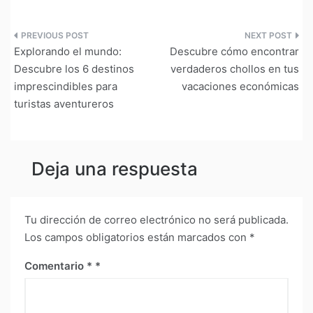
Navegación
Explorando el mundo:
Descubre cómo encontrar
de
Descubre los 6 destinos
verdaderos chollos en tus
imprescindibles para
vacaciones económicas
entradas
turistas aventureros
Deja una respuesta
Tu dirección de correo electrónico no será publicada.
Los campos obligatorios están marcados con
*
Comentario
*