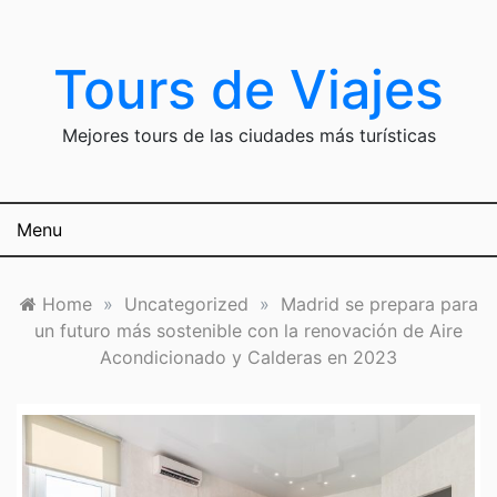
Skip
to
content
Tours de Viajes
Mejores tours de las ciudades más turísticas
Menu
Home
»
Uncategorized
»
Madrid se prepara para
un futuro más sostenible con la renovación de Aire
Acondicionado y Calderas en 2023