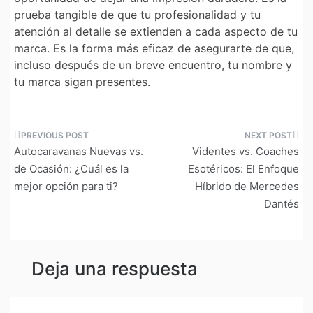
prueba tangible de que tu profesionalidad y tu
atención al detalle se extienden a cada aspecto de tu
marca. Es la forma más eficaz de asegurarte de que,
incluso después de un breve encuentro, tu nombre y
tu marca sigan presentes.
Navegación
Autocaravanas Nuevas vs.
Videntes vs. Coaches
de
de Ocasión: ¿Cuál es la
Esotéricos: El Enfoque
mejor opción para ti?
Híbrido de Mercedes
entradas
Dantés
Deja una respuesta