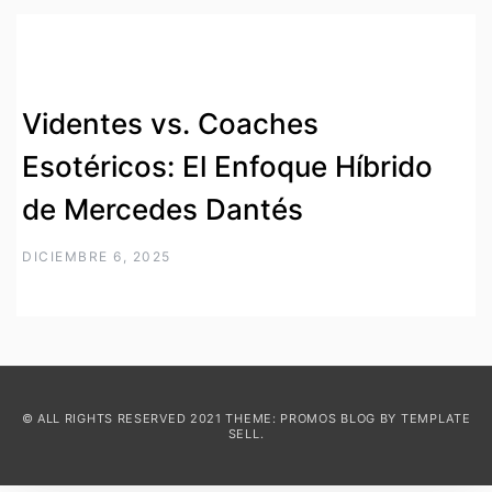
Videntes vs. Coaches
Esotéricos: El Enfoque Híbrido
de Mercedes Dantés
DICIEMBRE 6, 2025
© ALL RIGHTS RESERVED 2021 THEME: PROMOS BLOG BY
TEMPLATE
SELL
.