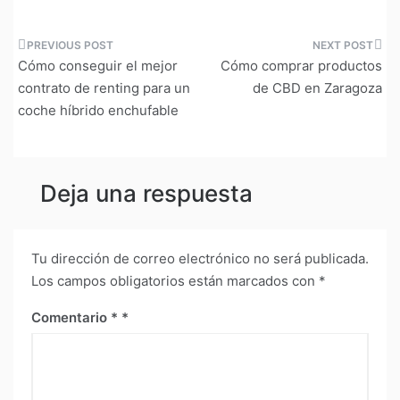
Navegación
Cómo conseguir el mejor
Cómo comprar productos
de
contrato de renting para un
de CBD en Zaragoza
coche híbrido enchufable
entradas
Deja una respuesta
Tu dirección de correo electrónico no será publicada.
Los campos obligatorios están marcados con
*
Comentario
*