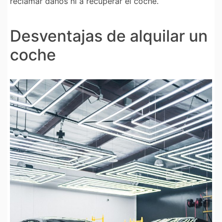
reclamar daños ni a recuperar el coche.
Desventajas de alquilar un
coche