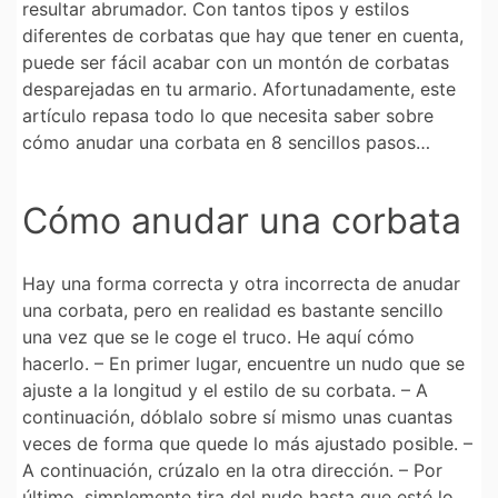
resultar abrumador. Con tantos tipos y estilos
diferentes de corbatas que hay que tener en cuenta,
puede ser fácil acabar con un montón de corbatas
desparejadas en tu armario. Afortunadamente, este
artículo repasa todo lo que necesita saber sobre
cómo anudar una corbata en 8 sencillos pasos…
Cómo anudar una corbata
Hay una forma correcta y otra incorrecta de anudar
una corbata, pero en realidad es bastante sencillo
una vez que se le coge el truco. He aquí cómo
hacerlo. – En primer lugar, encuentre un nudo que se
ajuste a la longitud y el estilo de su corbata. – A
continuación, dóblalo sobre sí mismo unas cuantas
veces de forma que quede lo más ajustado posible. –
A continuación, crúzalo en la otra dirección. – Por
último, simplemente tira del nudo hasta que esté lo