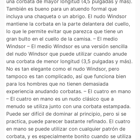
una corbata de mayor longitud (4,5 pulgadas y más).
También es bueno para un atuendo formal que
incluya una chaqueta o un abrigo. El nudo Windsor
mantiene la corbata en la parte delantera del cuello,
lo que le permite evitar que parezca que tiene un
gran bulto en el cuello de la camisa. – El medio
Windsor – El medio Windsor es una versión sencilla
del nudo Windsor que puede utilizar cuando anude
una corbata de menor longitud (3,5 pulgadas y más).
No es tan elegante como el nudo Windsor, pero
tampoco es tan complicado, así que funciona bien
para los hombres que no tienen demasiada
experiencia anudando corbatas. – El cuatro en mano
– El cuatro en mano es un nudo clásico que a
menudo se utiliza junto con una corbata estampada.
Puede ser difícil de dominar al principio, pero si se
practica, puede parecer bastante refinado. El cuatro
en mano se puede utilizar con cualquier patrón de
corbata, y es especialmente bonito cuando se utiliza