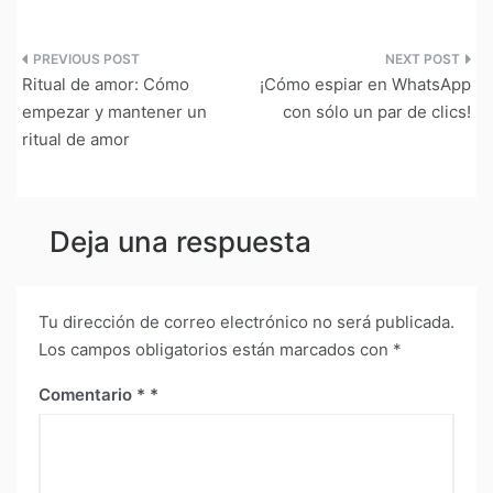
Navegación
Ritual de amor: Cómo
¡Cómo espiar en WhatsApp
de
empezar y mantener un
con sólo un par de clics!
ritual de amor
entradas
Deja una respuesta
Tu dirección de correo electrónico no será publicada.
Los campos obligatorios están marcados con
*
Comentario
*