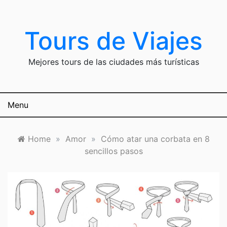
Skip
to
content
Tours de Viajes
Mejores tours de las ciudades más turísticas
Menu
Home
»
Amor
»
Cómo atar una corbata en 8
sencillos pasos