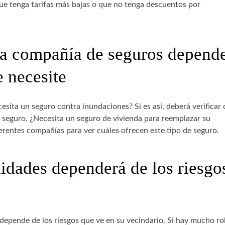
e tenga tarifas más bajas o que no tenga descuentos por
na compañía de seguros depend
e necesite
esita un seguro contra inundaciones? Si es así, deberá verificar
e seguro. ¿Necesita un seguro de vivienda para reemplazar su
rentes compañías para ver cuáles ofrecen este tipo de seguro.
idades dependerá de los riesgo
 depende de los riesgos que ve en su vecindario. Si hay mucho r