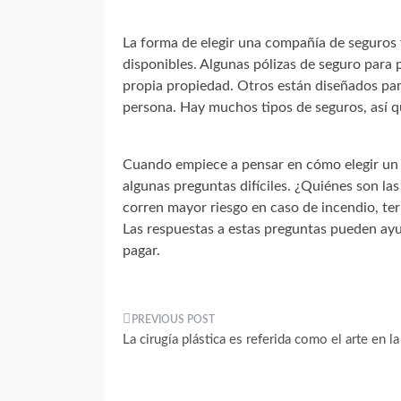
La forma de elegir una compañía de seguros
disponibles. Algunas pólizas de seguro para p
propia propiedad. Otros están diseñados para
persona. Hay muchos tipos de seguros, así q
Cuando empiece a pensar en cómo elegir un 
algunas preguntas difíciles. ¿Quiénes son la
corren mayor riesgo en caso de incendio, te
Las respuestas a estas preguntas pueden ayu
pagar.
Navegación
La cirugía plástica es referida como el arte en l
de