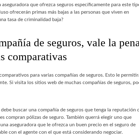
na aseguradora que ofrezca seguros específicamente para este tip
luso ofrecerán primas más bajas a las personas que viven en
una tasa de criminalidad baja?
pañía de seguros, vale la pen
s comparativas
omparativos para varias compañías de seguros. Esto le permitir
e. Si visita los sitios web de muchas compañías de seguros, po
d, debe buscar una compañía de seguros que tenga la reputación 
 les compran pólizas de seguro. También querrá elegir uno que
 una aseguradora que le ofrezca un buen precio en el seguro de
ble con el agente con el que está considerando negociar.