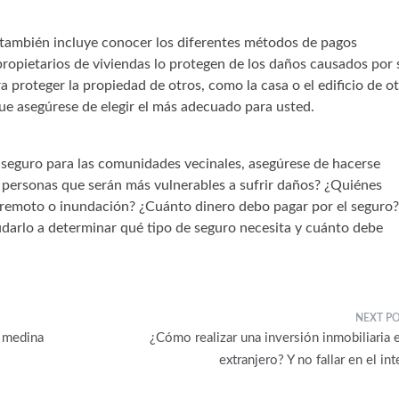
 también incluye conocer los diferentes métodos de pagos
ropietarios de viviendas lo protegen de los daños causados ​​por 
 proteger la propiedad de otros, como la casa o el edificio de o
ue asegúrese de elegir el más adecuado para usted.
seguro para las comunidades vecinales, asegúrese de hacerse
s personas que serán más vulnerables a sufrir daños? ¿Quiénes
rremoto o inundación? ¿Cuánto dinero debo pagar por el seguro?
darlo a determinar qué tipo de seguro necesita y cuánto debe
a medina
¿Cómo realizar una inversión inmobiliaria e
extranjero? Y no fallar en el in