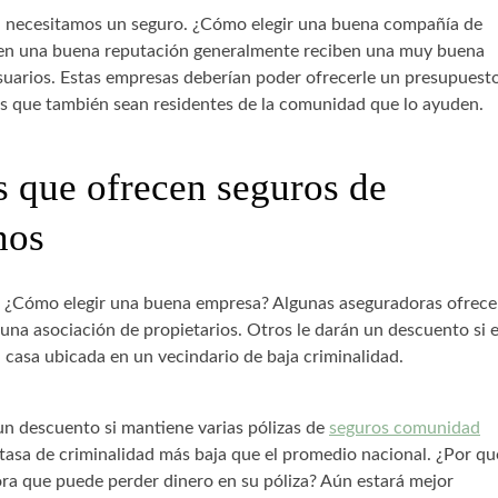
ces, necesitamos un seguro. ¿Cómo elegir una buena compañía de
nen una buena reputación generalmente reciben una muy buena
 usuarios. Estas empresas deberían poder ofrecerle un presupuest
nos que también sean residentes de la comunidad que lo ayuden.
 que ofrecen seguros de
nos
. ¿Cómo elegir una buena empresa? Algunas aseguradoras ofrece
una asociación de propietarios. Otros le darán un descuento si 
a casa ubicada en un vecindario de baja criminalidad.
n descuento si mantiene varias pólizas de
seguros comunidad
 tasa de criminalidad más baja que el promedio nacional. ¿Por qu
ra que puede perder dinero en su póliza? Aún estará mejor