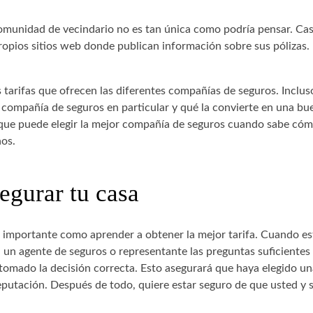
omunidad de vecindario no es tan única como podría pensar. Cas
ropios sitios web donde publican información sobre sus pólizas.
s tarifas que ofrecen las diferentes compañías de seguros. Inclus
 compañía de seguros en particular y qué la convierte en una bu
s que puede elegir la mejor compañía de seguros cuando sabe có
nos.
egurar tu casa
 importante como aprender a obtener la mejor tarifa. Cuando es
 a un agente de seguros o representante las preguntas suficientes
omado la decisión correcta. Esto asegurará que haya elegido un
putación. Después de todo, quiere estar seguro de que usted y 