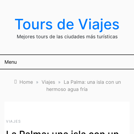
Skip
to
content
Tours de Viajes
Mejores tours de las ciudades más turísticas
Menu
Home
»
Viajes
»
La Palma: una isla con un
hermoso agua fría
VIAJES