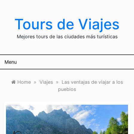
Skip
to
content
Tours de Viajes
Mejores tours de las ciudades más turísticas
Menu
Home
»
Viajes
»
Las ventajas de viajar a los
pueblos