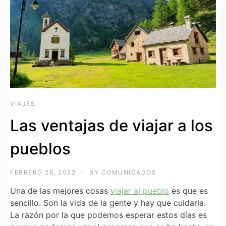
VIAJES
Las ventajas de viajar a los
pueblos
FEBRERO 28, 2022
BY
COMUNICADOS
Una de las mejores cosas
viajar al pueblo
es que es
sencillo. Son la vida de la gente y hay que cuidarla.
La razón por la que podemos esperar estos días es