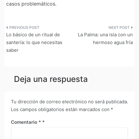
casos problemáticos.
Navegación
Lo básico de un ritual de
La Palma: una isla con un
de
santería: lo que necesitas
hermoso agua fría
saber
entradas
Deja una respuesta
Tu dirección de correo electrónico no será publicada.
Los campos obligatorios están marcados con
*
Comentario
*