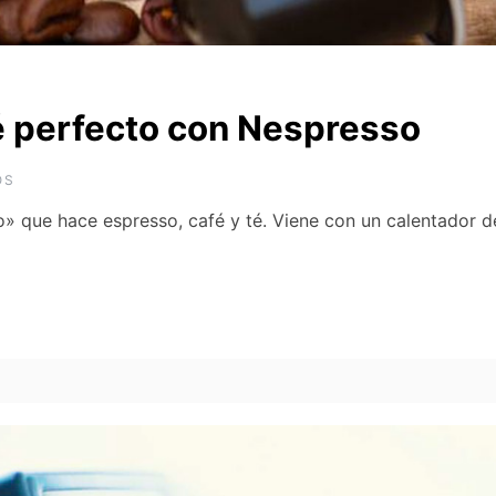
é perfecto con Nespresso
OS
» que hace espresso, café y té. Viene con un calentador 