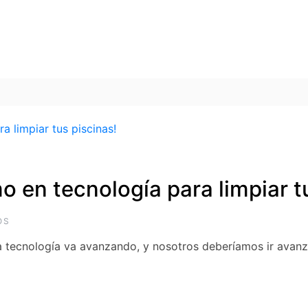
mo en tecnología para limpiar t
OS
a tecnología va avanzando, y nosotros deberíamos ir avanza