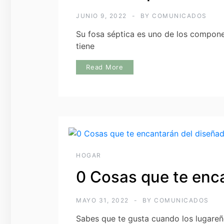
JUNIO 9, 2022
BY
COMUNICADOS
Su fosa séptica es uno de los compone
tiene
Read More
HOGAR
0 Cosas que te enca
MAYO 31, 2022
BY
COMUNICADOS
Sabes que te gusta cuando los lugareñ