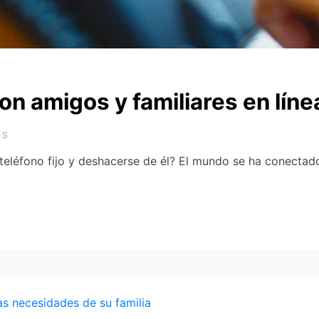
 amigos y familiares en línea 
OS
teléfono fijo y deshacerse de él? El mundo se ha conectado 