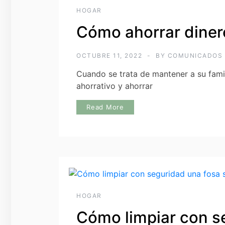
HOGAR
Cómo ahorrar dinero
OCTUBRE 11, 2022
BY
COMUNICADOS
Cuando se trata de mantener a su fami
ahorrativo y ahorrar
Read More
HOGAR
Cómo limpiar con s