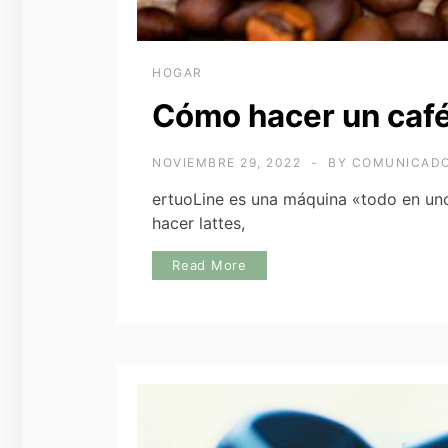
HOGAR
Cómo hacer un caf
NOVIEMBRE 29, 2022
BY
COMUNICAD
ertuoLine es una máquina «todo en uno
hacer lattes,
Read More