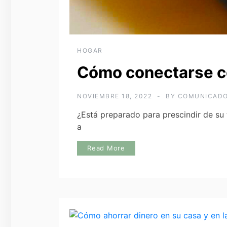
HOGAR
Cómo conectarse con
NOVIEMBRE 18, 2022
BY
COMUNICAD
¿Está preparado para prescindir de su 
a
Read More