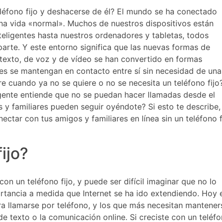
eléfono fijo y deshacerse de él? El mundo se ha conectado
 una vida «normal». Muchos de nuestros dispositivos están
teligentes hasta nuestros ordenadores y tabletas, todos
arte. Y este entorno significa que las nuevas formas de
 texto, de voz y de vídeo se han convertido en formas
res se mantengan en contacto entre sí sin necesidad de una
re cuando ya no se quiere o no se necesita un teléfono fijo
a gente entiende que no se puedan hacer llamadas desde el
 y familiares pueden seguir oyéndote? Si esto te describe,
ctar con tus amigos y familiares en línea sin un teléfono f
ijo?
on un teléfono fijo, y puede ser difícil imaginar que no lo
ortancia a medida que Internet se ha ido extendiendo. Hoy 
ara llamarse por teléfono, y los que más necesitan mantener
de texto o la comunicación online. Si creciste con un teléf