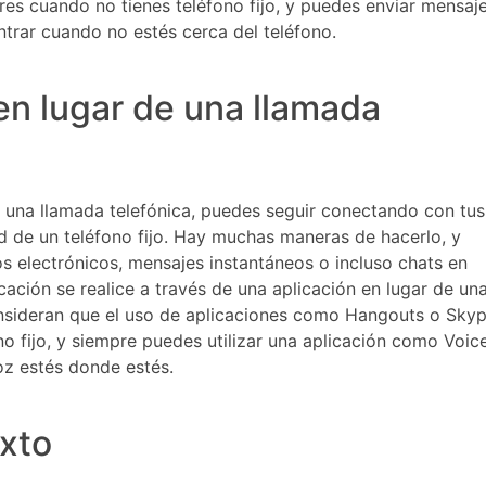
res cuando no tienes teléfono fijo, y puedes enviar mensaj
trar cuando no estés cerca del teléfono.
 en lugar de una llamada
 una llamada telefónica, puedes seguir conectando con tus
ad de un teléfono fijo. Hay muchas maneras de hacerlo, y
os electrónicos, mensajes instantáneos o incluso chats en
icación se realice a través de una aplicación en lugar de un
onsideran que el uso de aplicaciones como Hangouts o Sky
o fijo, y siempre puedes utilizar una aplicación como Voic
voz estés donde estés.
xto