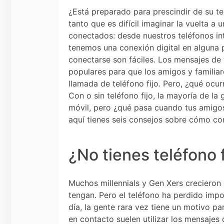
¿Está preparado para prescindir de su t
tanto que es difícil imaginar la vuelta a
conectados: desde nuestros teléfonos in
tenemos una conexión digital en alguna p
conectarse son fáciles. Los mensajes de
populares para que los amigos y familia
llamada de teléfono fijo. Pero, ¿qué ocur
Con o sin teléfono fijo, la mayoría de l
móvil, pero ¿qué pasa cuando tus amigos
aquí tienes seis consejos sobre cómo cone
¿No tienes teléfono f
Muchos millennials y Gen Xers crecieron c
tengan. Pero el teléfono ha perdido imp
día, la gente rara vez tiene un motivo p
en contacto suelen utilizar los mensajes 