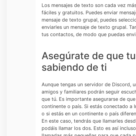
Los mensajes de texto son cada vez más 
fáciles y gratuitos. Puedes enviar mensaj
mensaje de texto grupal, puedes selecci
enviarles un mensaje de texto grupal. T
tus contactos, de modo que puedas envi
Asegúrate de que tu
sabiendo de ti
Aunque tengas un servidor de Discord, u
amigos y familiares podrán seguir escuc
que tú. Es importante asegurarse de que p
continente o país. Si estás conectado a 
o si estás en un continente o país difere
En este caso, tendrás que llamarles des
podáis llamar los dos. Esto es así incluso 
llamadas más pequeñas para que cada pe